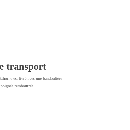
e transport
thorne est livré avec une bandoulière
 poignée rembourrée.