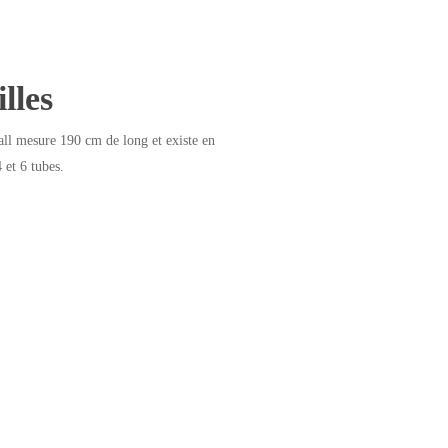
lles
ll mesure 190 cm de long et existe en
 et 6 tubes.