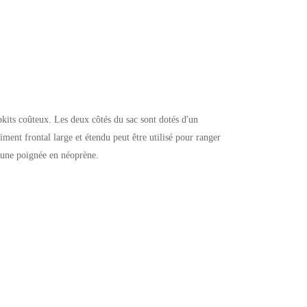
kits coûteux. Les deux côtés du sac sont dotés d'un
ment frontal large et étendu peut être utilisé pour ranger
d'une poignée en néoprène.