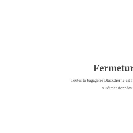
Fermetur
Toutes la bagagerie Blackthorne est f
surdimensionnées d