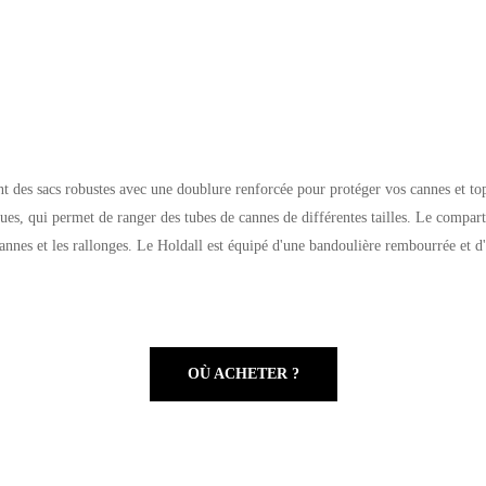
nt des sacs robustes avec une doublure renforcée pour protéger vos cannes et top
ues, qui permet de ranger des tubes de cannes de différentes tailles. Le comparti
-cannes et les rallonges. Le Holdall est équipé d'une bandoulière rembourrée et 
OÙ ACHETER ?