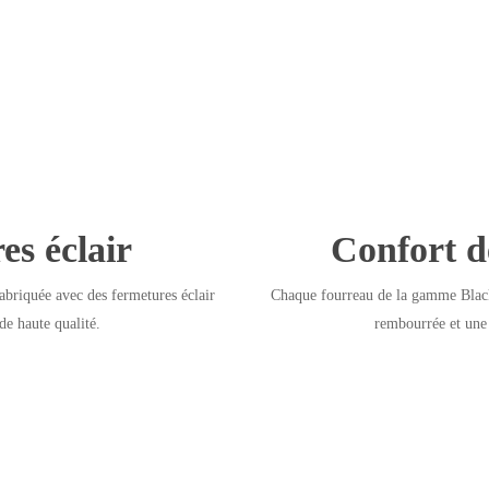
es éclair
Confort d
abriquée avec des fermetures éclair
Chaque fourreau de la gamme Black
e haute qualité.
rembourrée et une