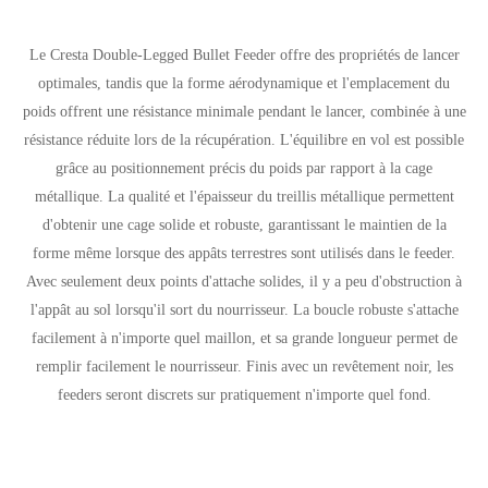
Le Cresta Double-Legged Bullet Feeder offre des propriétés de lancer
optimales, tandis que la forme aérodynamique et l'emplacement du
poids offrent une résistance minimale pendant le lancer, combinée à une
résistance réduite lors de la récupération. L'équilibre en vol est possible
grâce au positionnement précis du poids par rapport à la cage
métallique. La qualité et l'épaisseur du treillis métallique permettent
d'obtenir une cage solide et robuste, garantissant le maintien de la
forme même lorsque des appâts terrestres sont utilisés dans le feeder.
Avec seulement deux points d'attache solides, il y a peu d'obstruction à
l'appât au sol lorsqu'il sort du nourrisseur. La boucle robuste s'attache
facilement à n'importe quel maillon, et sa grande longueur permet de
remplir facilement le nourrisseur. Finis avec un revêtement noir, les
feeders seront discrets sur pratiquement n'importe quel fond.