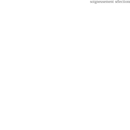
soigneusement sélectionn