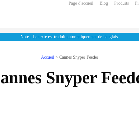
Page d'accueil
Blog
Produits
Fi
Note : Le texte est traduit automatiquement de l'anglais.
Accueil
>
Cannes Snyper Feeder
annes Snyper Feed