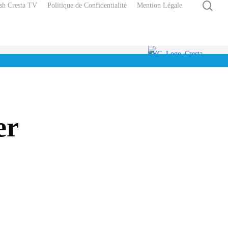
rec
sh Cresta TV
Politique de Confidentialité
Mention Légale
er