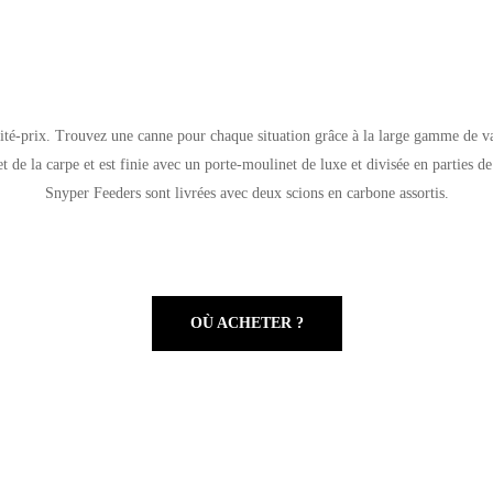
té-prix. Trouvez une canne pour chaque situation grâce à la large gamme de v
t de la carpe et est finie avec un porte-moulinet de luxe et divisée en parties 
Snyper Feeders sont livrées avec deux scions en carbone assortis.
OÙ ACHETER ?