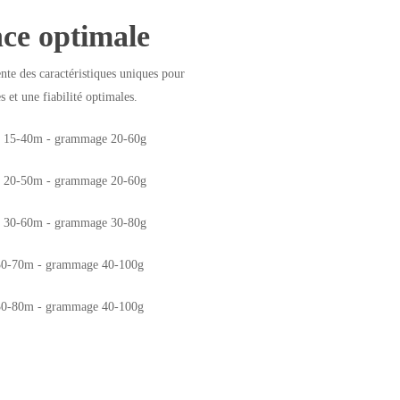
ce optimale
te des caractéristiques uniques pour
 et une fiabilité optimales.
e 15-40m - grammage 20-60g
e 20-50m - grammage 20-60g
e 30-60m - grammage 30-80g
30-70m - grammage 40-100g
30-80m - grammage 40-100g