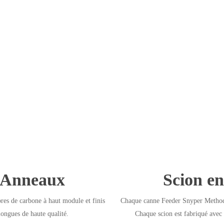
t Anneaux
Scion e
bres de carbone à haut module et finis
Chaque canne Feeder Snyper Method 
longues de haute qualité.
Chaque scion est fabriqué avec