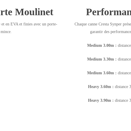
orte Moulinet
Performan
 et en EVA et finies avec un porte-
Chaque canne Cresta Synper présen
 mince.
garantir des performances
Medium 3.00m :
distanc
Medium 3.30m :
distanc
Medium 3.60m :
distanc
Heavy 3.60m :
distance 
Heavy 3.90m :
distance 