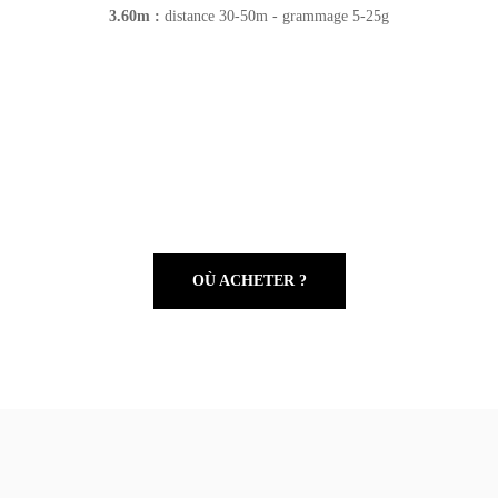
3.60m :
distance 30-50m - grammage 5-25g
OÙ ACHETER ?