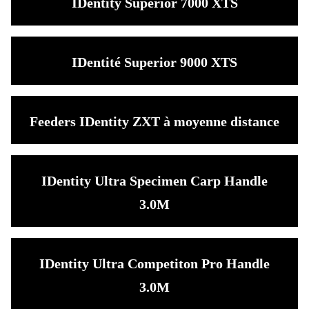
IDentity Superior 7000 XTS
IDentité Superior 9000 XTS
Feeders IDentity ZXT à moyenne distance
IDentity Ultra Specimen Carp Handle
3.0M
IDentity Ultra Competiton Pro Handle
3.0M