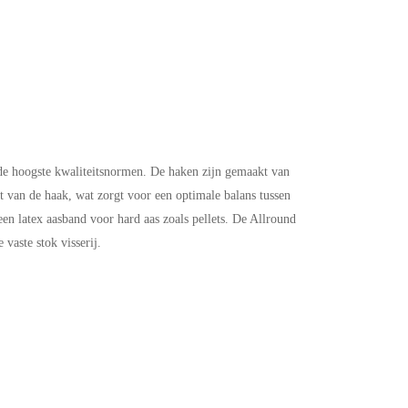
de hoogste kwaliteitsnormen. De haken zijn gemaakt van
 van de haak, wat zorgt voor een optimale balans tussen
een latex aasband voor hard aas zoals pellets. De Allround
vaste stok visserij.