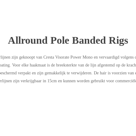
Allround Pole Banded Rigs
rlijnen zijn geknoopt van Cresta Visorate Power Mono en vervaardigd volgens 
ting. Voor elke haakmaat is de breeksterkte van de lijn afgestemd op de kracht
d beschermd verpakt en zijn gemakkelijk te verwijderen. De hair is voorzien van 
lijnen zijn verkrijgbaar in 15cm en kunnen worden gebruikt voor commerciële 