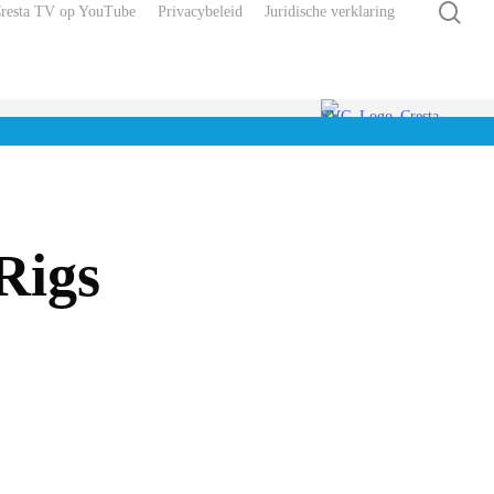
zoe
Cresta TV op YouTube
Privacybeleid
Juridische verklaring
Rigs