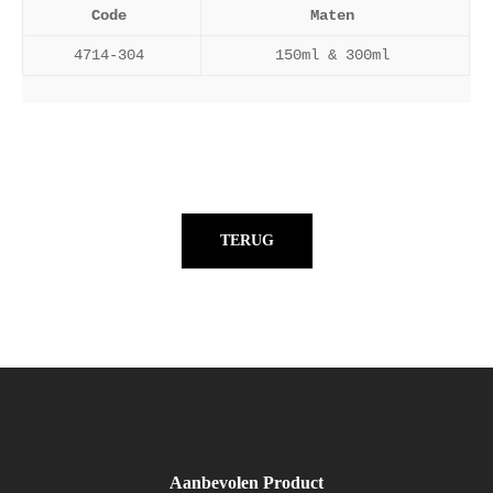
Code
Maten
4714-304
150ml & 300ml
TERUG
Aanbevolen Product