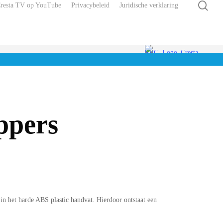
zoe
Cresta TV op YouTube
Privacybeleid
Juridische verklaring
ppers
n het harde ABS plastic handvat. Hierdoor ontstaat een