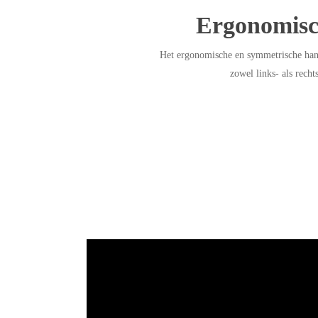
Ergonomis
Het ergonomische en symmetrische hand
zowel links- als recht