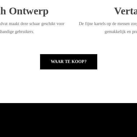
ch Ontwerp
Vert
vat maakt deze schaar geschikt voor
De fijne kartels op de messen zo
shandige gebruikers.
gemakkelijk en pr
WAAR TE KOOP?