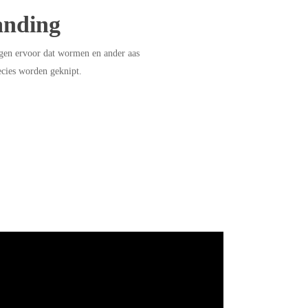
anding
rgen ervoor dat wormen en ander aas
ecies worden geknipt.