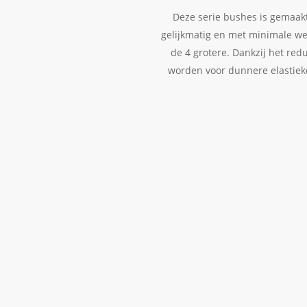
Deze serie bushes is gemaakt
gelijkmatig en met minimale we
de 4 grotere. Dankzij het red
worden voor dunnere elastiekd