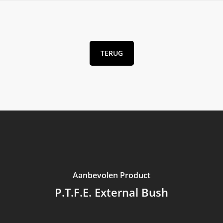
TERUG
Aanbevolen Product
P.T.F.E. External Bush