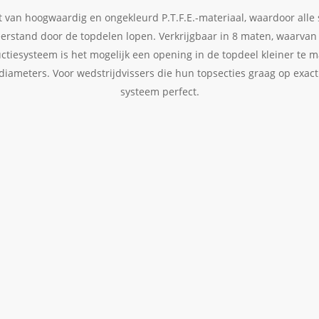
 van hoogwaardig en ongekleurd P.T.F.E.-materiaal, waardoor alle 
erstand door de topdelen lopen. Verkrijgbaar in 8 maten, waarvan 
uctiesysteem is het mogelijk een opening in de topdeel kleiner te 
iameters. Voor wedstrijdvissers die hun topsecties graag op exact 
systeem perfect.