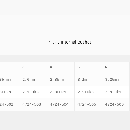
P.T.F.E Internal Bushes
3
4
5
6
35 mm
2,6 mm
2,85 mm
3.1mm
3.25mm
stuks
2 stuks
2 stuks
2 stuks
2 stuks
24-502
4724-503
4724-504
4724-505
4724-506