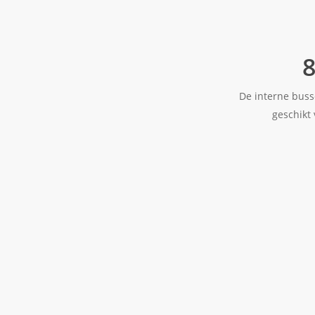
De interne busse
geschikt 