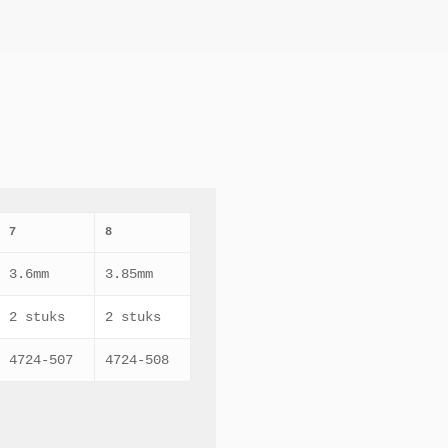
7
8
3.6mm
3.85mm
2 stuks
2 stuks
4724-507
4724-508