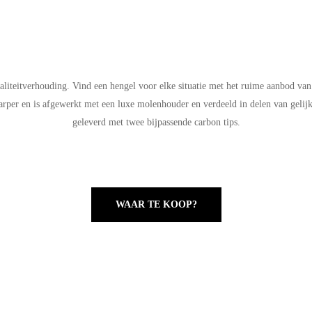
waliteitverhouding. Vind een hengel voor elke situatie met het ruime aanbod va
karper en is afgewerkt met een luxe molenhouder en verdeeld in delen van gelijk
geleverd met twee bijpassende carbon tips.
WAAR TE KOOP?