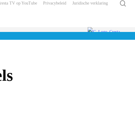
zoe
Cresta TV op YouTube
Privacybeleid
Juridische verklaring
ls