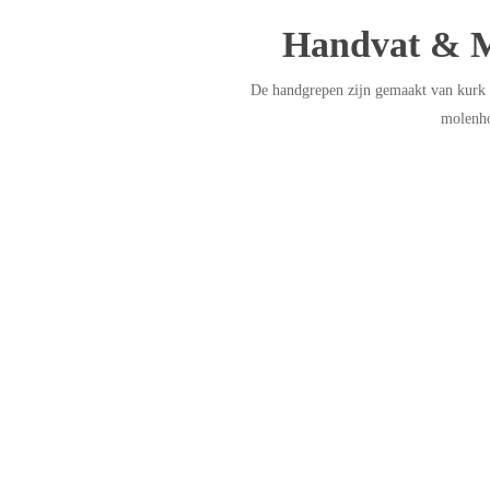
Handvat & 
De handgrepen zijn gemaakt van kurk 
molenho