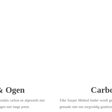
& Ogen
Carbo
moduls carbon en afgewerkt met
Elke Snyper Method feeder wordt gel
gen met lange poten.
gemaakt met een zorgvuldig geselect