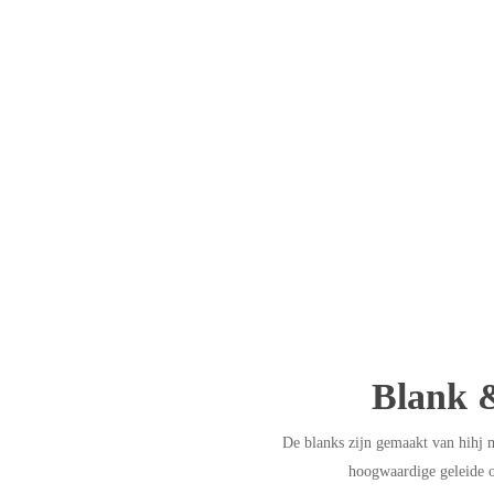
Blank 
De blanks zijn gemaakt van hihj 
hoogwaardige geleide o