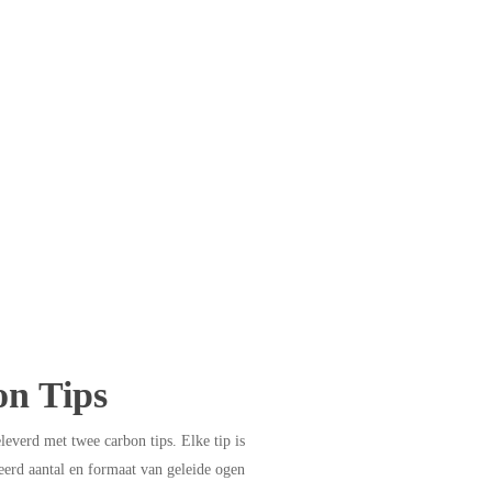
n Tips
everd met twee carbon tips. Elke tip is
eerd aantal en formaat van geleide ogen