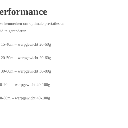
erformance
eke kenmerken om optimale prestaties en
id te garanderen.
 15-40m – werpgewicht 20-60g
 20-50m – werpgewicht 20-60g
 30-60m – werpgewicht 30-80g
0-70m – werpgewicht 40-100g
0-80m – werpgewicht 40-100g