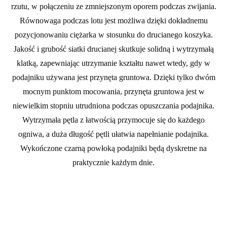
rzutu, w połączeniu ze zmniejszonym oporem podczas zwijania.
Równowaga podczas lotu jest możliwa dzięki dokładnemu
pozycjonowaniu ciężarka w stosunku do drucianego koszyka.
Jakość i grubość siatki drucianej skutkuje solidną i wytrzymałą
klatką, zapewniając utrzymanie kształtu nawet wtedy, gdy w
podajniku używana jest przynęta gruntowa. Dzięki tylko dwóm
mocnym punktom mocowania, przynęta gruntowa jest w
niewielkim stopniu utrudniona podczas opuszczania podajnika.
Wytrzymała pętla z łatwością przymocuje się do każdego
ogniwa, a duża długość pętli ułatwia napełnianie podajnika.
Wykończone czarną powłoką podajniki będą dyskretne na
praktycznie każdym dnie.