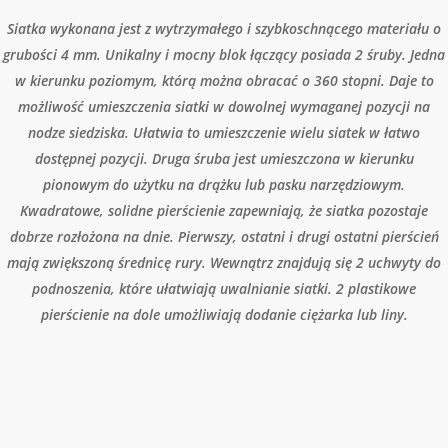
Siatka wykonana jest z wytrzymałego i szybkoschnącego materiału o
grubości 4 mm. Unikalny i mocny blok łączący posiada 2 śruby. Jedna
w kierunku poziomym, którą można obracać o 360 stopni. Daje to
możliwość umieszczenia siatki w dowolnej wymaganej pozycji na
nodze siedziska. Ułatwia to umieszczenie wielu siatek w łatwo
dostępnej pozycji. Druga śruba jest umieszczona w kierunku
pionowym do użytku na drążku lub pasku narzędziowym.
Kwadratowe, solidne pierścienie zapewniają, że siatka pozostaje
dobrze rozłożona na dnie. Pierwszy, ostatni i drugi ostatni pierścień
mają zwiększoną średnicę rury. Wewnątrz znajdują się 2 uchwyty do
podnoszenia, które ułatwiają uwalnianie siatki. 2 plastikowe
pierścienie na dole umożliwiają dodanie ciężarka lub liny.