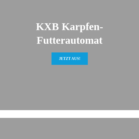
KXB Karpfen-
Futterautomat
JETZT AUS!