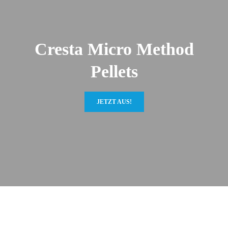
Cresta Micro Method
Pellets
JETZT AUS!