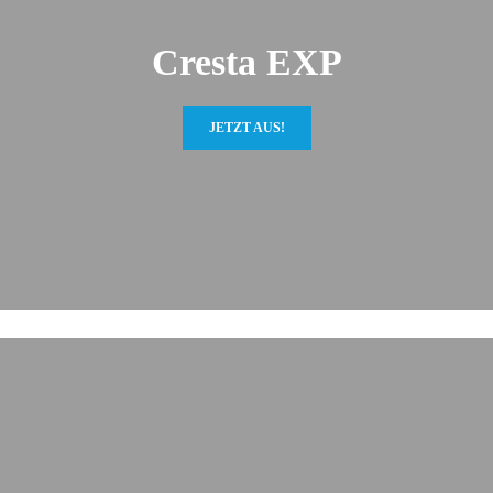
Cresta EXP
JETZT AUS!