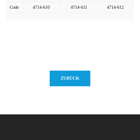
Code
4714-610
4714-611
4714-612
ZURÜCK