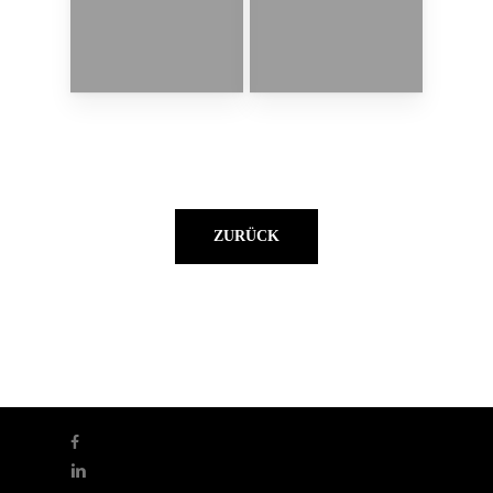
ZURÜCK
facebook
linkedin